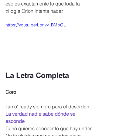
eso es exactamente lo que toda la 
trilogía Orion intenta hacer.
https://youtu.be/Lbnvv_BMpGU
La Letra Completa
Coro
Tamo' ready siempre para el desorden
La verdad nadie sabe dónde se 
esconde
Tú no quieres conocer lo que hay under
No te olvides que no puedes dejar 