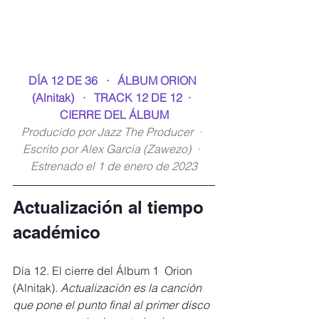
DÍA 12 DE 36   ·   ÁLBUM ORION 
(Alnitak)   ·   TRACK 12 DE 12  ·  
CIERRE DEL ÁLBUM
Producido por Jazz The Producer  ·  
Escrito por Alex Garcia (Zawezo)  ·  
Estrenado el 1 de enero de 2023
Actualización al tiempo 
académico
Día 12. El cierre del Álbum 1  Orion 
(Alnitak). 
Actualización es la canción 
que pone el punto final al primer disco 