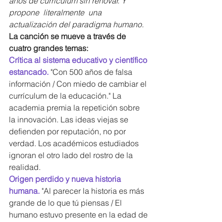
años de currículum sin renovar. Y 
propone  literalmente  una 
actualización del paradigma humano.
La canción se mueve a través de 
cuatro grandes temas:
Crítica al sistema educativo y científico 
estancado. 
"Con 500 años de falsa 
información / Con miedo de cambiar el 
currículum de la educación." La 
academia premia la repetición sobre 
la innovación. Las ideas viejas se 
defienden por reputación, no por 
verdad. Los académicos estudiados 
ignoran el otro lado del rostro de la 
realidad.
Origen perdido y nueva historia 
humana. 
"Al parecer la historia es más 
grande de lo que tú piensas / El 
humano estuvo presente en la edad de 