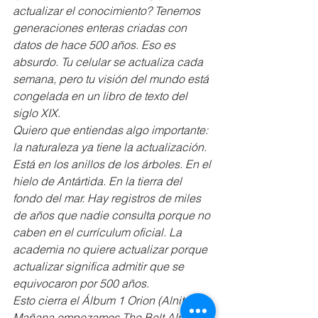
actualizar el conocimiento? Tenemos 
generaciones enteras criadas con 
datos de hace 500 años. Eso es 
absurdo. Tu celular se actualiza cada 
semana, pero tu visión del mundo está 
congelada en un libro de texto del 
siglo XIX.
Quiero que entiendas algo importante: 
la naturaleza ya tiene la actualización. 
Está en los anillos de los árboles. En el 
hielo de Antártida. En la tierra del 
fondo del mar. Hay registros de miles 
de años que nadie consulta porque no 
caben en el currículum oficial. La 
academia no quiere actualizar porque 
actualizar significa admitir que se 
equivocaron por 500 años.
Esto cierra el Álbum 1 Orion (Alnitak). 
Mañana empezamos The Belt Alnilam. 