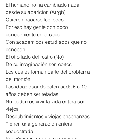
El humano no ha cambiado nada 
desde su aparición (Arrgh)
Quieren hacerse los locos
Por eso hay gente con poco 
conocimiento en el coco
Con académicos estudiados que no 
conocen
El otro lado del rostro (No)
De su imaginación son cortos
Los cuales forman parte del problema 
del montón
Las ideas cuando salen cada 5 o 10 
años deben ser retadas
No podemos vivir la vida entera con 
viejos
Descubrimientos y viejas enseñanzas
Tienen una generación entera 
secuestrada
Por números, orgullos y agendas