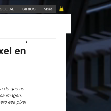
SOCIAL
SIRIUS
More
xel en
ta de que no 
esa imagen: 
ro ese píxel 