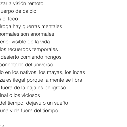
zar a visión remoto
 cuerpo de calcio
 el foco
droga hay guerras mentales
normales son anormales
rior visible de la vida
 los recuerdos temporales
l desierto comiendo hongos
conectado del universo
o en los nativos, los mayas, los incas
a es ilegal porque la mente se libra
 fuera de la caja es peligroso
nal o los viciosos
del tiempo, dejavú o un sueño
 una vida fuera del tiempo
ce