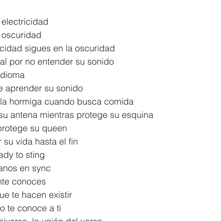
electricidad
a oscuridad
ricidad sigues en la oscuridad
al por no entender su sonido
idioma
e aprender su sonido
s la hormiga cuando busca comida
su antena mientras protege su esquina
protege su queen
su vida hasta el fin
ady to sting
anos en sync
nte conoces
ue te hacen existir
o te conoce a ti