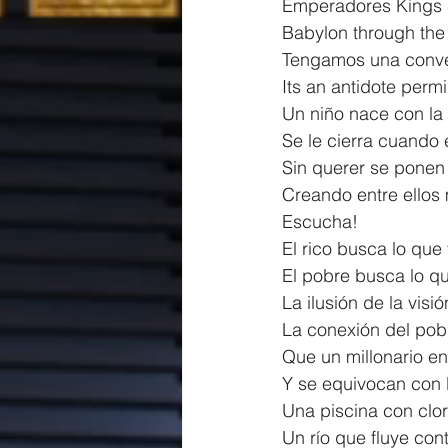
Emperadores Kings 
Babylon through the
Tengamos una conve
Its an antidote permi
Un niño nace con la
Se le cierra cuando e
Sin querer se pone
Creando entre ellos
Escucha!
El rico busca lo que
El pobre busca lo qu
La ilusión de la visi
La conexión del pob
Que un millonario en
Y se equivocan con l
Una piscina con clor
Un río que fluye con