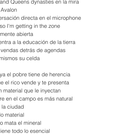
and Queens dynasties en la mira
 Avalon
rsación directa en el microphone
so I'm getting in the zone
 mente abierta
ntra a la educación de la tierra
n vendas detrás de agendas
 mismos su celda
 ya el pobre tiene de herencia
e el rico vende y te presenta
ón material que le inyectan
re en el campo es más natural
 la ciudad
o material
o mata el mineral
tiene todo lo esencial