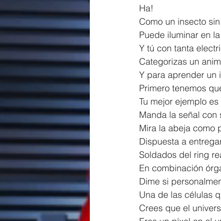
Ha!
Como un insecto sin 
Puede iluminar en l
Y tú con tanta elect
Categorizas un anim
Y para aprender un 
Primero tenemos qu
Tu mejor ejemplo e
Manda la señal con 
Mira la abeja como 
Dispuesta a entregar 
Soldados del ring re
En combinación órg
Dime si personalme
Una de las células q
Crees que el univers