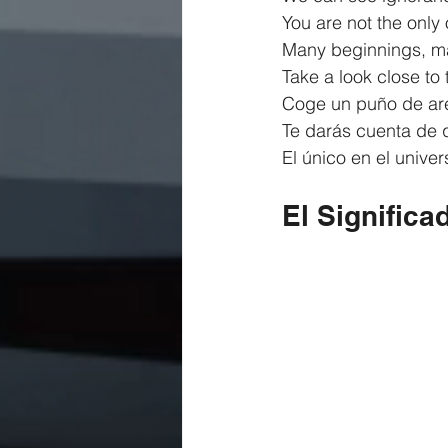
You are not the only 
Many beginnings, m
Take a look close to
Coge un puño de are
Te darás cuenta de 
El único en el univer
El Significa