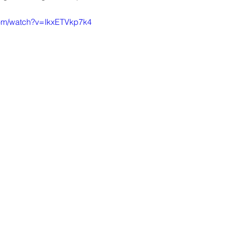
com/watch?v=IkxETVkp7k4