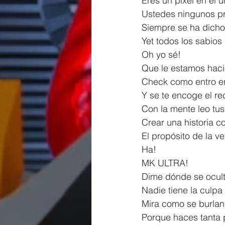
Eres un píxel en el u
Ustedes ningunos pr
Siempre se ha dicho 
Yet todos los sabios
Oh yo sé!
Que le estamos haci
Check como entro e
Y se te encoge el r
Con la mente leo tu
Crear una historia co
El propósito de la v
Ha!
MK ULTRA!
Dime dónde se ocul
Nadie tiene la culpa
Mira como se burlan
Porque haces tanta 