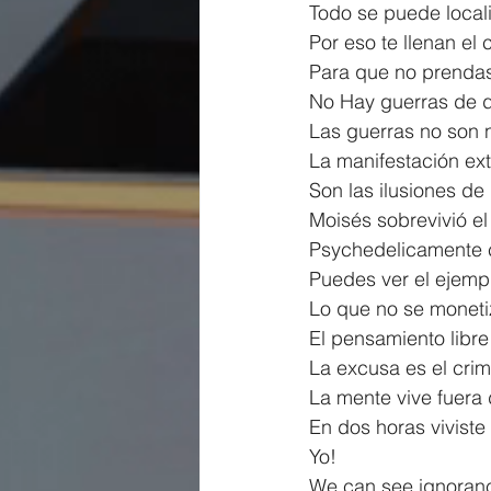
Todo se puede locali
Por eso te llenan el
Para que no prendas
No Hay guerras de 
Las guerras no son 
La manifestación exte
Son las ilusiones de
Moisés sobrevivió e
Psychedelicamente 
Puedes ver el ejempl
Lo que no se monetiz
El pensamiento libre
La excusa es el crimi
La mente vive fuera 
En dos horas viviste
Yo!
We can see ignoran