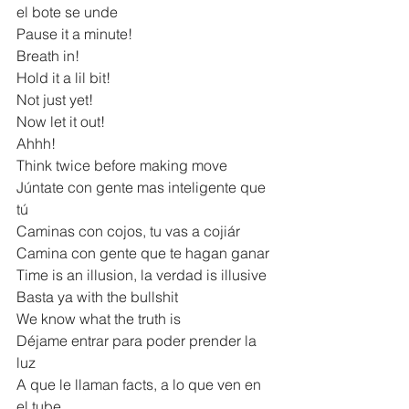
el bote se unde
Pause it a minute!
Breath in!
Hold it a lil bit!
Not just yet!
Now let it out!
Ahhh!
Think twice before making move
Júntate con gente mas inteligente que 
tú
Caminas con cojos, tu vas a cojiár
Camina con gente que te hagan ganar
Time is an illusion, la verdad is illusive
Basta ya with the bullshit
We know what the truth is
Déjame entrar para poder prender la 
luz
A que le llaman facts, a lo que ven en 
el tube