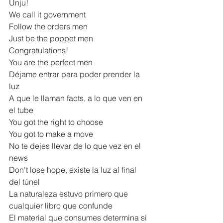
Unju!
We call it government
Follow the orders men
Just be the poppet men
Congratulations!
You are the perfect men
Déjame entrar para poder prender la 
luz
A que le llaman facts, a lo que ven en 
el tube
You got the right to choose
You got to make a move
No te dejes llevar de lo que vez en el 
news
Don't lose hope, existe la luz al final 
del túnel
La naturaleza estuvo primero que 
cualquier libro que confunde
El material que consumes determina si 