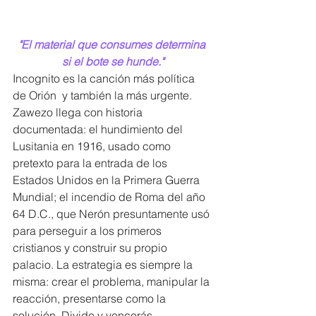
"El material que consumes determina 
si el bote se hunde."
Incognito es la canción más política 
de Orión  y también la más urgente. 
Zawezo llega con historia 
documentada: el hundimiento del 
Lusitania en 1916, usado como 
pretexto para la entrada de los 
Estados Unidos en la Primera Guerra 
Mundial; el incendio de Roma del año 
64 D.C., que Nerón presuntamente usó 
para perseguir a los primeros 
cristianos y construir su propio 
palacio. La estrategia es siempre la 
misma: crear el problema, manipular la 
reacción, presentarse como la 
solución. Divide y vencerás.