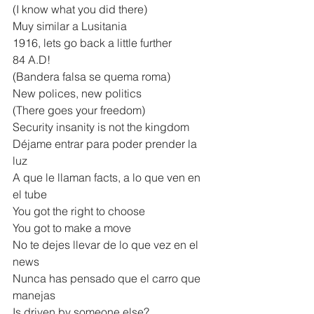
(I know what you did there)
Muy similar a Lusitania
1916, lets go back a little further
84 A.D!
(Bandera falsa se quema roma)
New polices, new politics
(There goes your freedom)
Security insanity is not the kingdom
Déjame entrar para poder prender la 
luz
A que le llaman facts, a lo que ven en 
el tube
You got the right to choose
You got to make a move
No te dejes llevar de lo que vez en el 
news
Nunca has pensado que el carro que 
manejas
Is driven by someone else?