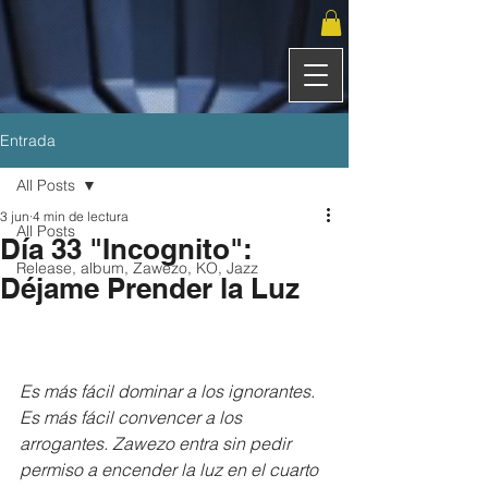
Entrada
All Posts
3 jun
4 min de lectura
All Posts
Día 33 "Incognito":
Release, album, Zawezo, KO, Jazz
Déjame Prender la Luz
Es más fácil dominar a los ignorantes. 
Es más fácil convencer a los 
arrogantes. Zawezo entra sin pedir 
permiso a encender la luz en el cuarto 