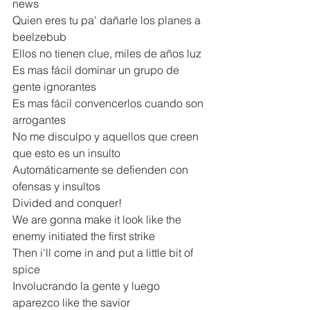
news
Quien eres tu pa' dañarle los planes a 
beelzebub
Ellos no tienen clue, miles de años luz
Es mas fácil dominar un grupo de 
gente ignorantes
Es mas fácil convencerlos cuando son 
arrogantes
No me disculpo y aquellos que creen 
que esto es un insulto
Automáticamente se defienden con 
ofensas y insultos
Divided and conquer!
We are gonna make it look like the 
enemy initiated the first strike
Then i'll come in and put a little bit of 
spice
Involucrando la gente y luego 
aparezco like the savior