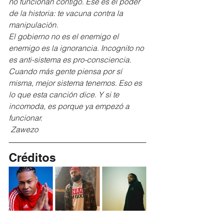
no funcionan contigo. Ese es el poder 
de la historia: te vacuna contra la 
manipulación.
El gobierno no es el enemigo el 
enemigo es la ignorancia. Incognito no 
es anti-sistema es pro-consciencia. 
Cuando más gente piensa por sí 
misma, mejor sistema tenemos. Eso es 
lo que esta canción dice. Y si te 
incomoda, es porque ya empezó a 
funcionar.
 Zawezo
Créditos