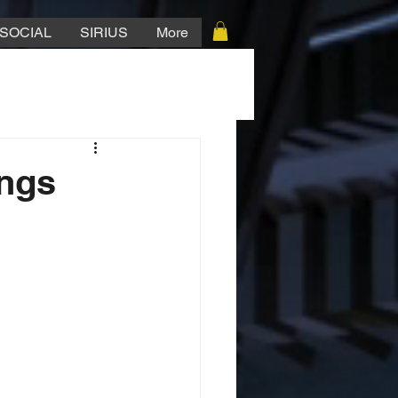
SOCIAL
SIRIUS
More
ings