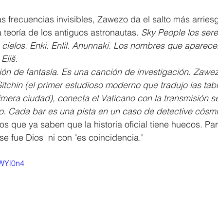
s frecuencias invisibles, Zawezo da el salto más arries
la teoría de los antiguos astronautas. 
Sky People los ser
cielos. Enki. Enlil. Anunnaki. Los nombres que aparecen
Eliš.
ón de fantasía. Es una canción de investigación. Zawez
tchin (el primer estudioso moderno que tradujo las tabl
rimera ciudad), conecta el Vaticano con la transmisión s
o. Cada bar es una pista en un caso de detective cósmi
os que ya saben que la historia oficial tiene huecos. Pa
e fue Dios" ni con "es coincidencia."
2WYl0n4