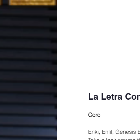
La Letra Co
Coro
Enki, Enlil, Genesis