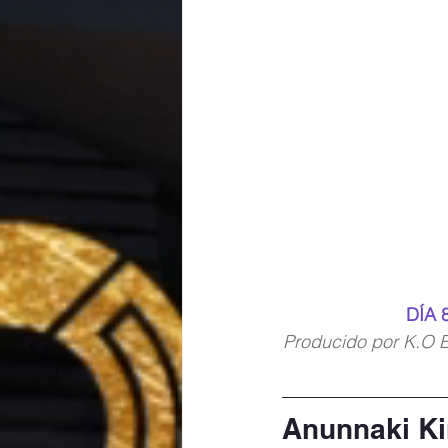
DÍA 8
Producido por K.O El
Anunnaki Ki