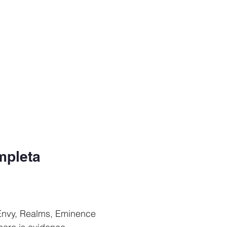
mpleta
 Envy, Realms, Eminence