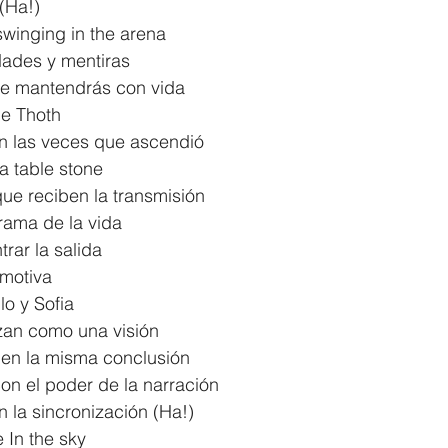
(Ha!)
winging in the arena
dades y mentiras
te mantendrás con vida
e Thoth
on las veces que ascendió
 a table stone
ue reciben la transmisión
rama de la vida
rar la salida
 motiva
lo y Sofia
an como una visión
 en la misma conclusión
n el poder de la narración
 la sincronización (Ha!)
e In the sky