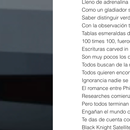
Lleno de adrenalina 
Como un gladiador s
Saber distinguir ver
Con la observación 
Tablas esmeraldas d
100 times 100, fuer
Escrituras carved in
Son muy pocos los q
Todos buscan de la 
Todos quieren encont
Ignorancia nadie se
El romance entre Phi
Researches comienz
Pero todos terminan
Engañan el mundo co
Te das de cuenta con
Black Knight Satellit