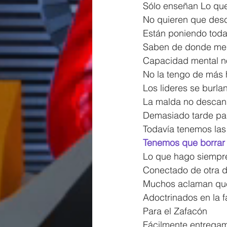
Sólo enseñan Lo que
No quieren que desc
Están poniendo toda
Saben de donde me 
Capacidad mental no
No la tengo de más 
Los lideres se burla
La malda no descan
Demasiado tarde pa
Todavía tenemos la
Tenemos que borrar 
Lo que hago siempr
Conectado de otra 
Muchos aclaman que 
Adoctrinados en la 
Para el Zafacón
Fácilmente entrega