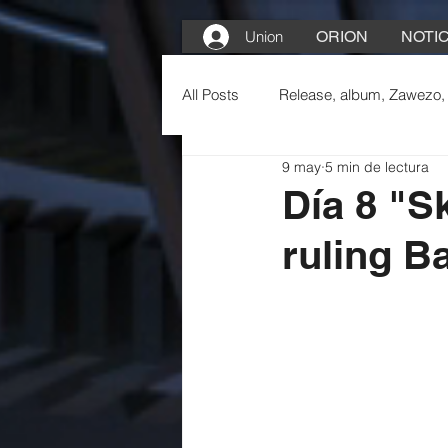
Union
ORION
NOTIC
All Posts
Release, album, Zawezo,
9 may
5 min de lectura
Día 8 "S
ruling B