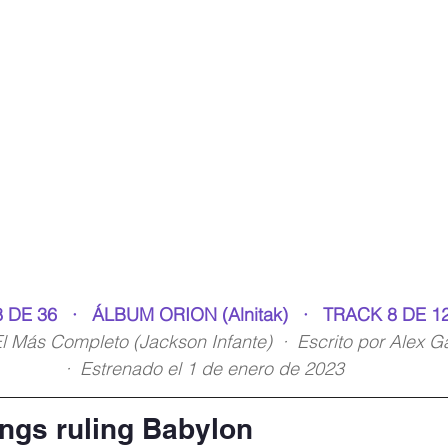
 DE 36   ·   ÁLBUM ORION (Alnitak)   ·   TRACK 8 DE 1
 Más Completo (Jackson Infante)  ·  Escrito por Alex G
·  Estrenado el 1 de enero de 2023
ngs ruling Babylon