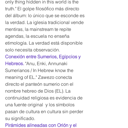
only thing hidden in this world is the 
truth." El golpe filosófico más directo 
del álbum: lo único que se esconde es 
la verdad. La iglesia tradicional vende 
mentiras, la mainstream te repite 
agendas, la escuela no enseña 
etimología. La verdad está disponible 
solo necesita observación.
Conexión entre Sumerios, Egipcios y 
Hebreos. 
"Anu, Enki, Annunaki 
Sumerianos / In Hebrew know the 
meaning of EL." Zawezo conecta 
directo el panteón sumerio con el 
nombre hebreo de Dios (EL). La 
continuidad religiosa es evidencia de 
una fuente original  y los símbolos 
pasan de cultura en cultura sin perder 
su significado.
Pirámides alineadas con Orión y el 