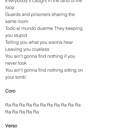
Everybody's caught in the land of the 
loop
Guards and prisoners sharing the 
same room
Todo el mundo duerme They keeping 
you stupid
Telling you what you wanna hear 
Leaving you clueless
You ain't gonna find nothing if you 
never look
You ain't gonna find nothing sitting on 
your tomb
Coro
Ra Ra Ra Ra Ra Ra Ra Ra Ra Ra Ra 
Ra Ra Ra Ra Ra
Verso