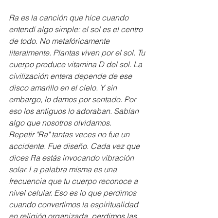
Ra es la canción que hice cuando 
entendí algo simple: el sol es el centro 
de todo. No metafóricamente  
literalmente. Plantas viven por el sol. Tu 
cuerpo produce vitamina D del sol. La 
civilización entera depende de ese 
disco amarillo en el cielo. Y sin 
embargo, lo damos por sentado. Por 
eso los antiguos lo adoraban. Sabían 
algo que nosotros olvidamos.
Repetir "Ra" tantas veces no fue un 
accidente. Fue diseño. Cada vez que 
dices Ra estás invocando vibración 
solar. La palabra misma es una 
frecuencia que tu cuerpo reconoce a 
nivel celular. Eso es lo que perdimos 
cuando convertimos la espiritualidad 
en religión organizada  perdimos las 