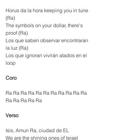
Horus da la hora keeping you in tune 
(Ra)
The symbols on your dollar, there's 
proof (Ra)
Los que saben observar encontraran 
la luz (Ra)
Los que ignoran vivirán atados en el 
loop
Coro
Ra Ra Ra Ra Ra Ra Ra Ra Ra Ra Ra 
Ra Ra Ra Ra Ra
Verso
Isis, Amun Ra, ciudad de EL
We are the shining ones of Israel