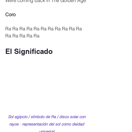
Were coming back in The Golden Age
Coro
Ra Ra Ra Ra Ra Ra Ra Ra Ra Ra Ra 
Ra Ra Ra Ra Ra
El Significado
Sol egipcio / símbolo de Ra / disco solar con 
rayos · representación del sol como deidad 
universal.