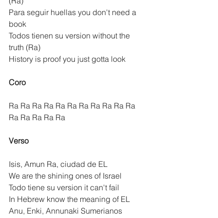
(Ra)
Para seguir huellas you don't need a 
book
Todos tienen su version without the 
truth (Ra)
History is proof you just gotta look
Coro
Ra Ra Ra Ra Ra Ra Ra Ra Ra Ra Ra 
Ra Ra Ra Ra Ra
Verso
Isis, Amun Ra, ciudad de EL
We are the shining ones of Israel
Todo tiene su version it can't fail
In Hebrew know the meaning of EL
Anu, Enki, Annunaki Sumerianos