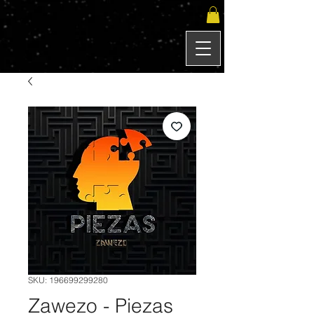
SKU: 196699299280
Zawezo - Piezas