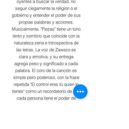
oyentes a buscar la verdad, no
seguir ciegamente la religión o el
gobierno y entender el poder de sus
propias palabras y acciones.
Musicalmente, "Piezas" tiene un tono
lento y sombrío que coincide con la
naturaleza seria e introspectiva de
las letras. La voz de Zawezo es
clara y emotiva, y su entrega
agrega peso y significado a cada
palabra. El coro de la canción es
simple pero poderoso, con la frase
repetida "El control eres tú quien lo
tienes" como un recordatorio de que
cada persona tiene el poder de
tomar sus propias decisiones y
moldear su propio destino. En
general, "Piezas" es una canción
que provoca reflexión con un