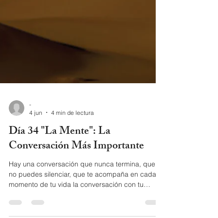
-
4 jun
4 min de lectura
Día 34 "La Mente": La
Conversación Más Importante
Hay una conversación que nunca termina, que