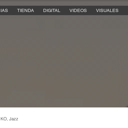
IAS
TIENDA
DIGITAL
VIDEOS
VISUALES
 KO, Jazz