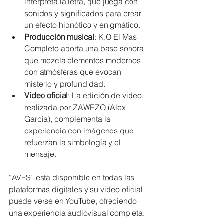
interpreta la letra, que juega con 
sonidos y significados para crear 
un efecto hipnótico y enigmático.
Producción musical
: K.O El Mas 
Completo aporta una base sonora 
que mezcla elementos modernos 
con atmósferas que evocan 
misterio y profundidad.
Video oficial
: La edición de video, 
realizada por ZAWEZO (Alex 
Garcia), complementa la 
experiencia con imágenes que 
refuerzan la simbología y el 
mensaje.
“AVES” está disponible en todas las 
plataformas digitales y su video oficial 
puede verse en YouTube, ofreciendo 
una experiencia audiovisual completa.