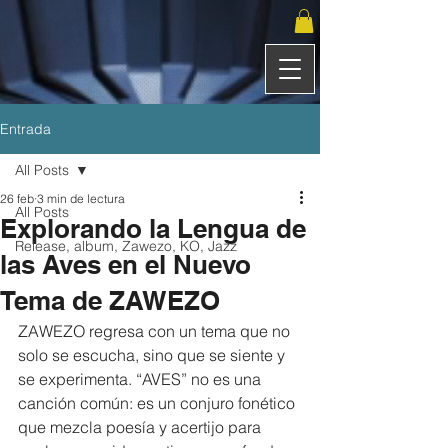
Entrada
All Posts
26 feb
3 min de lectura
All Posts
Explorando la Lengua de
Release, album, Zawezo, KO, Jazz
las Aves en el Nuevo
Tema de ZAWEZO
ZAWEZO regresa con un tema que no 
solo se escucha, sino que se siente y 
se experimenta. “AVES” no es una 
canción común: es un conjuro fonético 
que mezcla poesía y acertijo para 