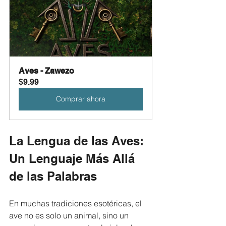
Aves - Zawezo
$9.99
Comprar ahora
La Lengua de las Aves: 
Un Lenguaje Más Allá 
de las Palabras
En muchas tradiciones esotéricas, el 
ave no es solo un animal, sino un 