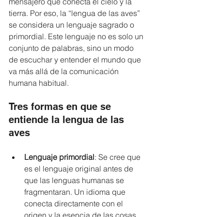
mensajero que conecta el cielo y la 
tierra. Por eso, la “lengua de las aves” 
se considera un lenguaje sagrado o 
primordial. Este lenguaje no es solo un 
conjunto de palabras, sino un modo 
de escuchar y entender el mundo que 
va más allá de la comunicación 
humana habitual.
Tres formas en que se 
entiende la lengua de las 
aves
Lenguaje primordial
: Se cree que 
es el lenguaje original antes de 
que las lenguas humanas se 
fragmentaran. Un idioma que 
conecta directamente con el 
origen y la esencia de las cosas.