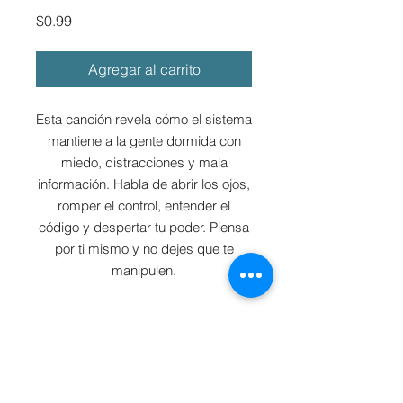
Precio
$0.99
Agregar al carrito
Esta canción revela cómo el sistema
mantiene a la gente dormida con
miedo, distracciones y mala
información. Habla de abrir los ojos,
romper el control, entender el
código y despertar tu poder. Piensa
por ti mismo y no dejes que te
manipulen.
© 2025 ZAWEZO LLC
Terms of
Service