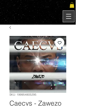
SKU: 199954805295
Caecvs - Zawezo