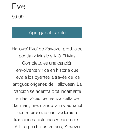
Eve
Precio
$0.99
Agregar al carrito
Hallows' Eve" de Zawezo, producido
por Jazz Music y K.O El Mas
Completo, es una canción
envolvente y rica en historia que
lleva a los oyentes a través de los
antiguos orígenes de Halloween. La
canción se adentra profundamente
en las raíces del festival celta de
Samhain, mezclando latín y español
con referencias cautivadoras a
tradiciones históricas y esotéricas.
A lo largo de sus versos, Zawezo