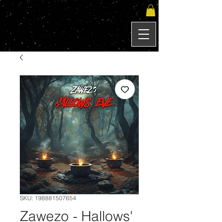
SKU: 198881507654
Zawezo - Hallows'